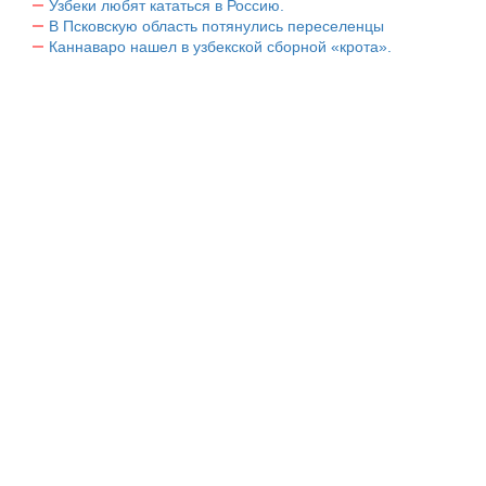
Узбеки любят кататься в Россию.
В Псковскую область потянулись переселенцы
Каннаваро нашел в узбекской сборной «крота».