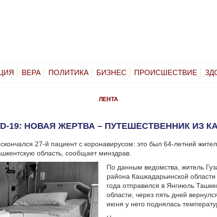
ЦИЯ
ВЕРА
ПОЛИТИКА
БИЗНЕС
ПРОИСШЕСТВИЕ
ЗД
ЛЕНТА
ID-19: НОВАЯ ЖЕРТВА – ПУТЕШЕСТВЕННИК ИЗ К
 скончался 27-й пациент с коронавирусом: это был 64-летний жите
шкентскую область, сообщает минздрав.
По данным ведомства, житель Гуз
района Кашкадарьинской области 
года отправился в Янгиюль Ташке
области, через пять дней вернулс
июня у него поднялась температу