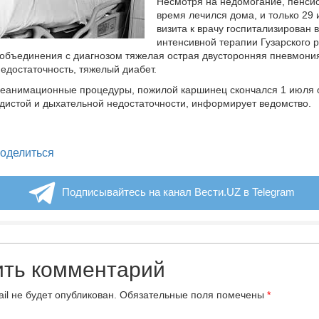
Несмотря на недомогание, пенси
время лечился дома, и только 29
визита к врачу госпитализирован 
интенсивной терапии Гузарского 
объединения с диагнозом тяжелая острая двусторонняя пневмония
едостаточность, тяжелый диабет.
реанимационные процедуры, пожилой каршинец скончался 1 июля 
дистой и дыхательной недостаточности, информирует ведомство.
legram
оделиться
Подписывайтесь на канал Вести.UZ в Telegram
ить комментарий
il не будет опубликован.
Обязательные поля помечены
*