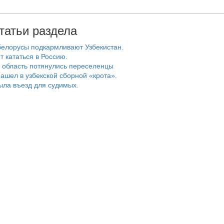
татьи раздела
белорусы подкармливают Узбекистан.
т кататься в Россию.
 область потянулись переселенцы
ашел в узбекской сборной «крота».
ыла въезд для судимых.