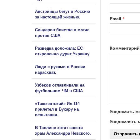
Австрийцы бегут в Россию
за настоящей жизнью.
Email
*
Синдаров блистал в матче
против США
Комментарий
Разведка доложила: ЕС
откровенно дурит Украину
Люди с руками в России
нарасхват.
Узбеков отлавливали на
футбольном ЧМ в США
«Ташкентский» Ил-114
прилетел в Бухару на
Уведомить ме
испытания.
Уведомлять м
В Таллине хотят снести
храм Александра Невского.