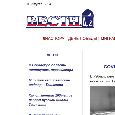
06 Августа
17:34
ДИАСПОРА
ДЕНЬ ПОБЕДЫ
МИГРА
/// ТОП
В Псковскую область
COV
потянулись переселенцы
В Узбекистане
Мир признал советские
посетивший Та
шедевры Ташкента
Как отметили 160-летие
первой русской школы
Ташкента