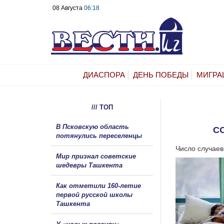
08 Августа
06:18
ДИАСПОРА
ДЕНЬ ПОБЕДЫ
МИГРА
/// ТОП
В Псковскую область
C
потянулись переселенцы
Число случаев
Мир признал советские
шедевры Ташкента
Как отметили 160-летие
первой русской школы
Ташкента