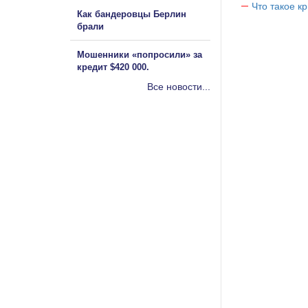
Что такое к
Как бандеровцы Берлин
брали
Мошенники «попросили» за
кредит $420 000.
Все новости...