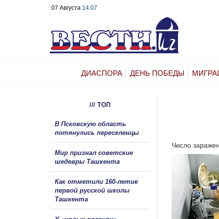
07 Августа
14:07
ДИАСПОРА
ДЕНЬ ПОБЕДЫ
МИГРА
/// ТОП
В Псковскую область
потянулись переселенцы
Число заражен
Мир признал советские
шедевры Ташкента
Как отметили 160-летие
первой русской школы
Ташкента