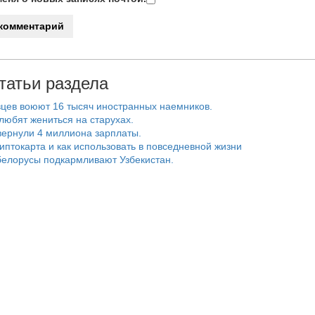
татьи раздела
цев воюют 16 тысяч иностранных наемников.
любят жениться на старухах.
ернули 4 миллиона зарплаты.
риптокарта и как использовать в повседневной жизни
белорусы подкармливают Узбекистан.