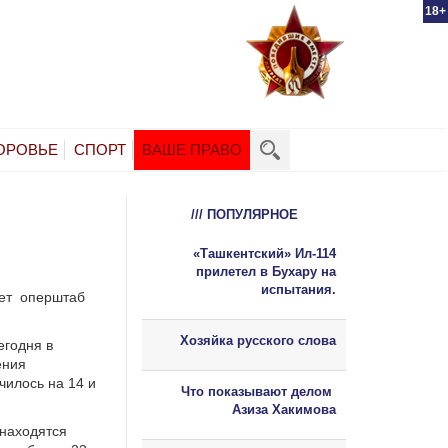
18+
ОРОВЬЕ
СПОРТ
ВАШЕ ПРАВО
/// ПОПУЛЯРНОЕ
«Ташкентский» Ил-114
прилетел в Бухару на
испытания.
ает оперштаб
Хозяйка русского слова
егодня в
ения
чилось на 14 и
Что показывают делом
Азиза Хакимова
 находятся