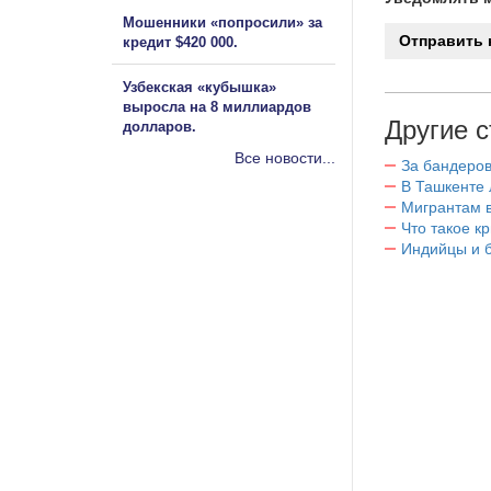
Мошенники «попросили» за
кредит $420 000.
Узбекская «кубышка»
выросла на 8 миллиардов
Другие с
долларов.
Все новости...
За бандеров
В Ташкенте 
Мигрантам в
Что такое к
Индийцы и 