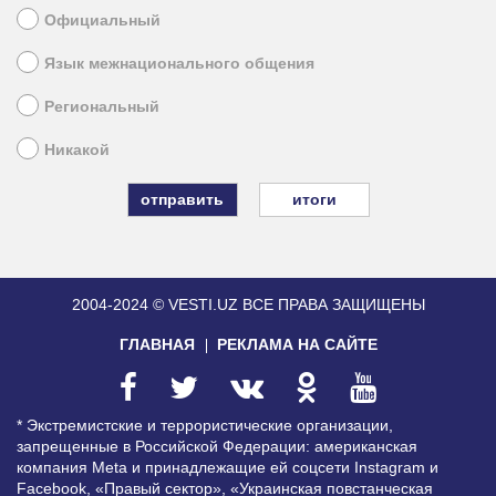
Официальный
Язык межнационального общения
Региональный
Никакой
итоги
2004-2024 © VESTI.UZ
ВСЕ ПРАВА ЗАЩИЩЕНЫ
ГЛАВНАЯ
РЕКЛАМА НА САЙТЕ
* Экстремистские и террористические организации,
запрещенные в Российской Федерации: американская
компания Meta и принадлежащие ей соцсети Instagram и
Facebook, «Правый сектор», «Украинская повстанческая