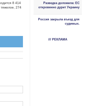
одится 8 414
Разведка доложила: ЕС
 тяжелое, 274
откровенно дурит Украину
Россия закрыла въезд для
судимых.
/// РЕКЛАМА