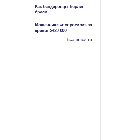
Как бандеровцы Берлин
брали
Мошенники «попросили» за
кредит $420 000.
Все новости...