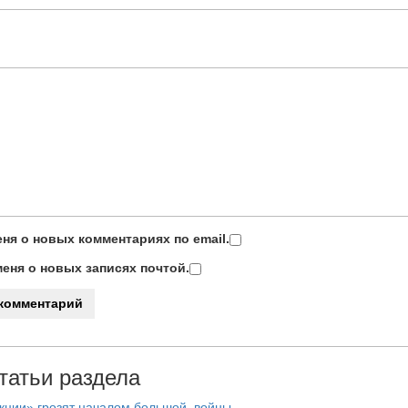
ня о новых комментариях по email.
еня о новых записях почтой.
татьи раздела
нкции» грозят началом большой войны