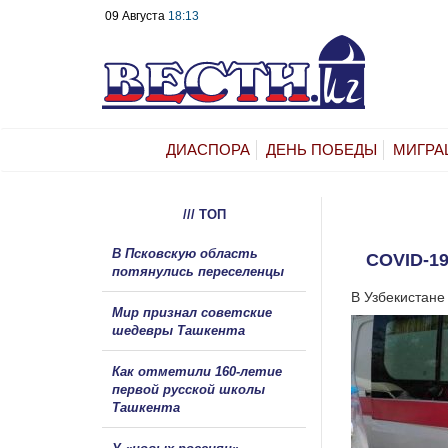
09 Августа
18:13
ДИАСПОРА
ДЕНЬ ПОБЕДЫ
МИГРА
/// ТОП
В Псковскую область
COVID-1
потянулись переселенцы
В Узбекистане
Мир признал советские
шедевры Ташкента
Как отметили 160-летие
первой русской школы
Ташкента