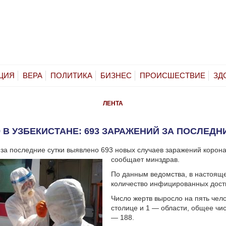
ЦИЯ
ВЕРА
ПОЛИТИКА
БИЗНЕС
ПРОИСШЕСТВИЕ
ЗД
ЛЕНТА
9 В УЗБЕКИСТАНЕ: 693 ЗАРАЖЕНИЙ ЗА ПОСЛЕДН
 за последние сутки выявлено 693 новых случаев заражений корон
сообщает минздрав.
По данным ведомства, в настоящ
количество инфицированных дости
Число жертв выросло на пять чело
столице и 1 — области, общее чи
— 188.