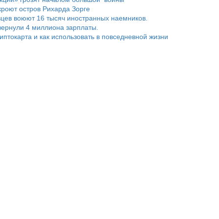
роют остров Рихарда Зорге
цев воюют 16 тысяч иностранных наемников.
ернули 4 миллиона зарплаты.
риптокарта и как использовать в повседневной жизни