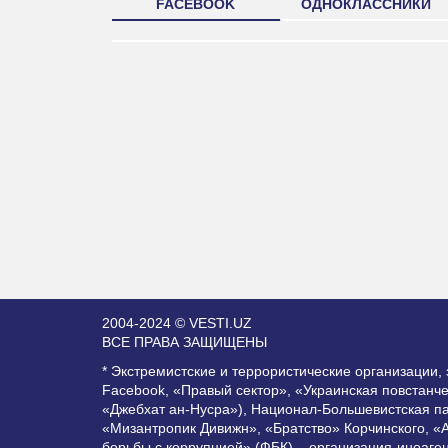
FACEBOOK
ОДНОКЛАССНИКИ
2004-2024 © VESTI.UZ
ВСЕ ПРАВА ЗАЩИЩЕНЫ
* Экстремистские и террористические организации
Facebook, «Правый сектор», «Украинская повстанч
«Джебхат ан-Нусра»), Национал-Большевистская п
«Мизантропик Дивижн», «Братство» Корчинского, «
борьбы с коррупцией» (ФБК) – организация-иноаге