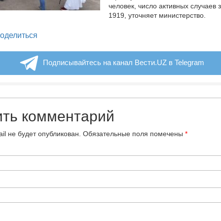
человек, число активных случаев 
1919, уточняет министерство.
legram
оделиться
Подписывайтесь на канал Вести.UZ в Telegram
ить комментарий
il не будет опубликован.
Обязательные поля помечены
*