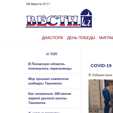
08 Августа
08:57
ДИАСПОРА
ДЕНЬ ПОБЕДЫ
МИГРА
/// ТОП
В Псковскую область
COVID-1
потянулись переселенцы
В Узбекистане
Мир признал советские
шедевры Ташкента
Как отметили 160-летие
первой русской школы
Ташкента