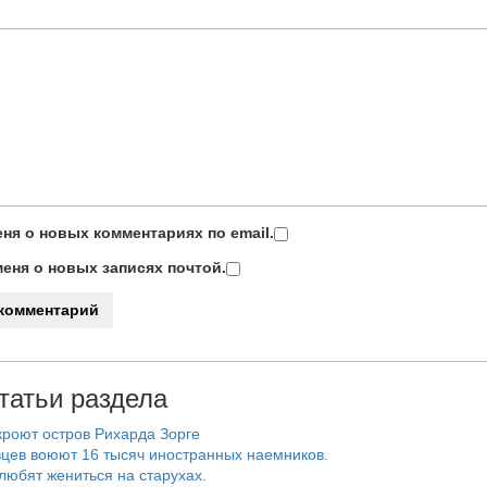
ня о новых комментариях по email.
еня о новых записях почтой.
татьи раздела
роют остров Рихарда Зорге
цев воюют 16 тысяч иностранных наемников.
любят жениться на старухах.