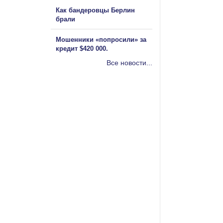
Как бандеровцы Берлин
брали
Мошенники «попросили» за
кредит $420 000.
Все новости...