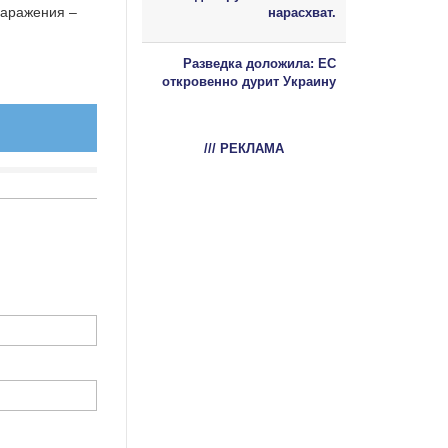
заражения –
нарасхват.
Разведка доложила: ЕС
откровенно дурит Украину
/// РЕКЛАМА