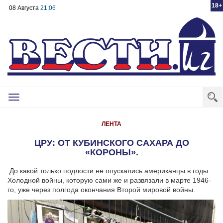
18+
08 Августа
21:06
Toggle
navigation
ЛЕНТА
ЦРУ: ОТ КУБИНСКОГО САХАРА ДО
«КОРОНЫ».
До какой только подлости не опускались американцы в годы
Холодной войны, которую сами же и развязали в марте 1946-
го, уже через полгода окончания Второй мировой войны.