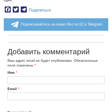
Facebook
Twitter
Telegram
Поделиться
Подписывайтесь на канал Вести.UZ в Telegram
Добавить комментарий
Ваш адрес email не будет опубликован.
Обязательные
поля помечены
*
Имя
*
Email
*