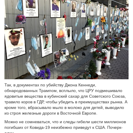
Так, в документах по убийству Джона Кеннеди,
обнародованных Трампом, всплыло, что ЦРУ подмешивало
ядовитые вещества в кубинский сахар для Советского Союза,
травило коров в ГДР, чтобы убедить в преимуществах рынка. А
кроме того, вбрасывало мыло в молоко для детей, выводило
из строя железные дороги в Восточной Европе.
Можно не сомневаться, что и следы гибели шести миллионов
погибших от Ковида-19 неизбежно приведут к США. Почерк-
один.