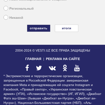
Региональный
Никакой
итоги
2004-2024 © VESTI.UZ
ВСЕ ПРАВА ЗАЩИЩЕНЫ
ГЛАВНАЯ
РЕКЛАМА НА САЙТЕ
* Экстремистские и террористические организации,
запрещенные в Российской Федерации: американская
компания Meta и принадлежащие ей соцсети Instagram и
Facebook, «Правый сектор», «Украинская повстанческая
армия» (УПА), «Исламское государство» (ИГ, ИГИЛ), «Джабхат
Фатх аш-Шам» (бывшая «Джабхат ан-Нусра», «Джебхат ан-
Нусра»), Национал-Большевистская партия (НБП), «Аль-