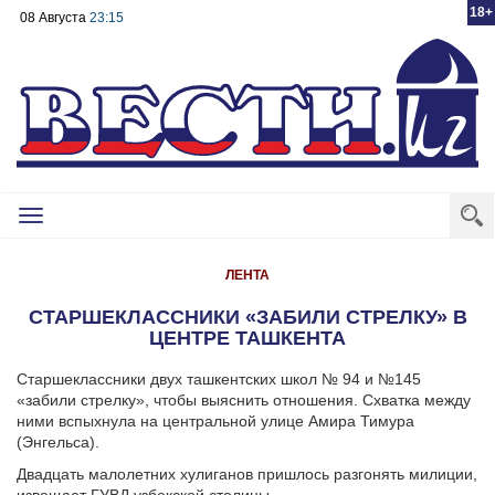
18+
08 Августа
23:15
Toggle
navigation
ЛЕНТА
CТАРШЕКЛАССНИКИ «ЗАБИЛИ СТРЕЛКУ» В
ЦЕНТРЕ ТАШКЕНТА
Старшеклассники двух ташкентских школ № 94 и №145
«забили стрелку», чтобы выяснить отношения. Схватка между
ними вспыхнула на центральной улице Амира Тимура
(Энгельса).
Двадцать малолетних хулиганов пришлось разгонять милиции,