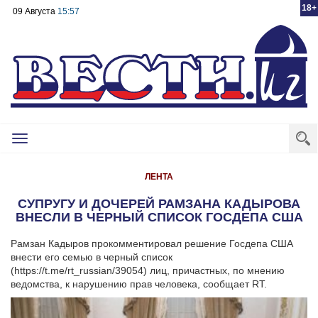
18+
09 Августа
15:57
Toggle
navigation
ЛЕНТА
CУПРУГУ И ДОЧЕРЕЙ РАМЗАНА КАДЫРОВА
ВНЕСЛИ В ЧЕРНЫЙ СПИСОК ГОСДЕПА США
Рамзан Кадыров прокомментировал решение Госдепа США
внести его семью в черный список
(https://t.me/rt_russian/39054) лиц, причастных, по мнению
ведомства, к нарушению прав человека, сообщает RT.