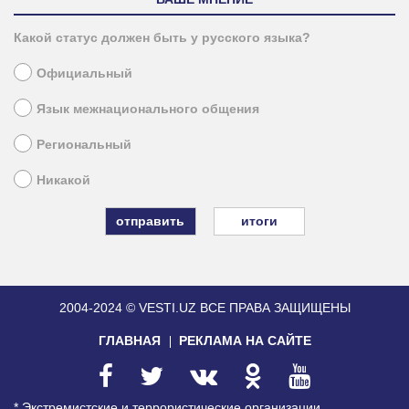
Какой статус должен быть у русского языка?
Официальный
Язык межнационального общения
Региональный
Никакой
итоги
2004-2024 © VESTI.UZ
ВСЕ ПРАВА ЗАЩИЩЕНЫ
ГЛАВНАЯ
РЕКЛАМА НА САЙТЕ
* Экстремистские и террористические организации,