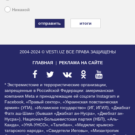
Никакой
итоги
2004-2024 © VESTI.UZ
ВСЕ ПРАВА ЗАЩИЩЕНЫ
ГЛАВНАЯ
РЕКЛАМА НА САЙТЕ
* Экстремистские и террористические организации,
запрещенные в Российской Федерации: американская
компания Meta и принадлежащие ей соцсети Instagram и
Facebook, «Правый сектор», «Украинская повстанческая
армия» (УПА), «Исламское государство» (ИГ, ИГИЛ), «Джабхат
Фатх аш-Шам» (бывшая «Джабхат ан-Нусра», «Джебхат ан-
Нусра»), Национал-Большевистская партия (НБП), «Аль-
Каида», «УНА-УНСО», «Талибан», «Меджлис крымско-
татарского народа», «Свидетели Иеговы», «Мизантропик