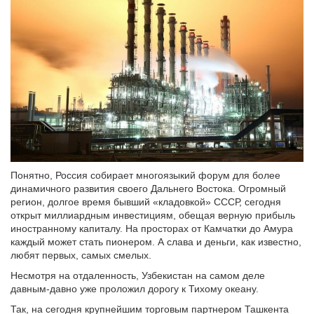
Понятно, Россия собирает многоязыкий форум для более
динамичного развития своего Дальнего Востока. Огромный
регион, долгое время бывший «кладовкой» СССР, сегодня
открыт миллиардным инвестициям, обещая верную прибыль
иностранному капиталу. На просторах от Камчатки до Амура
каждый может стать пионером. А слава и деньги, как известно,
любят первых, самых смелых.
Несмотря на отдаленность, Узбекистан на самом деле
давным-давно уже проложил дорогу к Тихому океану.
Так, на сегодня крупнейшим торговым партнером Ташкента