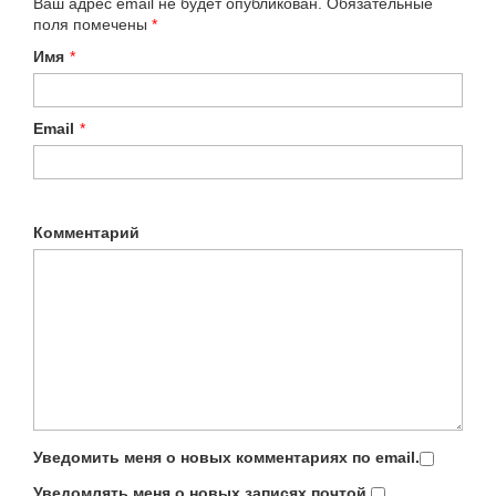
Ваш адрес email не будет опубликован.
Обязательные
поля помечены
*
Имя
*
Email
*
Комментарий
Уведомить меня о новых комментариях по email.
Уведомлять меня о новых записях почтой.