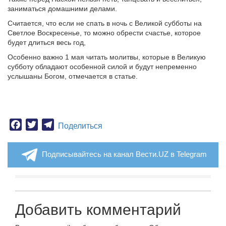
заниматься домашними делами.
Считается, что если не спать в ночь с Великой субботы на
Светлое Воскресенье, то можно обрести счастье, которое
будет длиться весь год,
Особенно важно 1 мая читать молитвы, которые в Великую
субботу обладают особенной силой и будут непременно
услышаны Богом, отмечается в статье.
Facebook
Twitter
Telegram
Поделиться
Подписывайтесь на канал Вести.UZ в Telegram
Добавить комментарий