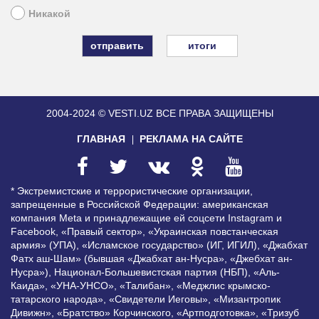
Никакой
итоги
2004-2024 © VESTI.UZ
ВСЕ ПРАВА ЗАЩИЩЕНЫ
ГЛАВНАЯ
РЕКЛАМА НА САЙТЕ
* Экстремистские и террористические организации,
запрещенные в Российской Федерации: американская
компания Meta и принадлежащие ей соцсети Instagram и
Facebook, «Правый сектор», «Украинская повстанческая
армия» (УПА), «Исламское государство» (ИГ, ИГИЛ), «Джабхат
Фатх аш-Шам» (бывшая «Джабхат ан-Нусра», «Джебхат ан-
Нусра»), Национал-Большевистская партия (НБП), «Аль-
Каида», «УНА-УНСО», «Талибан», «Меджлис крымско-
татарского народа», «Свидетели Иеговы», «Мизантропик
Дивижн», «Братство» Корчинского, «Артподготовка», «Тризуб