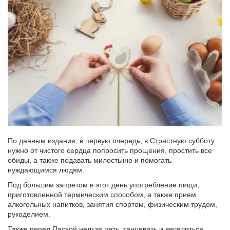
По данным издания, в первую очередь, в Страстную субботу
нужно от чистого сердца попросить прощения, простить все
обиды, а также подавать милостыню и помогать
нуждающимся людям.
Под большим запретом в этот день употребление пищи,
приготовленной термическим способом, а также прием
алкогольных напитков, занятия спортом, физическим трудом,
рукоделием.
Также перед Пасхой нельзя петь, танцевать и веселиться,