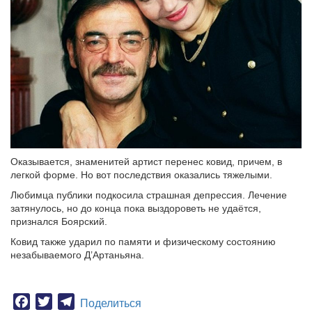
Оказывается, знаменитей артист перенес ковид, причем, в
легкой форме. Но вот последствия оказались тяжелыми.
Любимца публики подкосила страшная депрессия. Лечение
затянулось, но до конца пока выздороветь не удаётся,
признался Боярский.
Ковид также ударил по памяти и физическому состоянию
незабываемого Д’Артаньяна.
Facebook
Twitter
Telegram
Поделиться