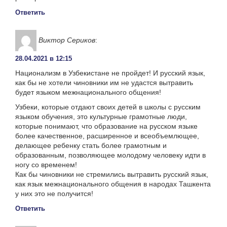
Ответить
Виктор Сериков
:
28.04.2021 в 12:15
Национализм в Узбекистане не пройдет! И русский язык,
как бы не хотели чиновники им не удастся вытравить
будет языком межнационального общения!
Узбеки, которые отдают своих детей в школы с русским
языком обучения, это культурные грамотные люди,
которые понимают, что образование на русском языке
более качественное, расширенное и всеобъемлющее,
делающее ребенку стать более грамотным и
образованным, позволяющее молодому человеку идти в
ногу со временем!
Как бы чиновники не стремились вытравить русский язык,
как язык межнационального общения в народах Ташкента
у них это не получится!
Ответить