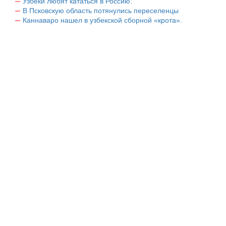
Узбеки любят кататься в Россию.
В Псковскую область потянулись переселенцы
Каннаваро нашел в узбекской сборной «крота».