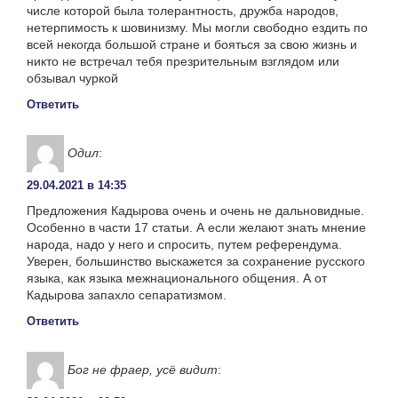
числе которой была толерантность, дружба народов,
нетерпимость к шовинизму. Мы могли свободно ездить по
всей некогда большой стране и бояться за свою жизнь и
никто не встречал тебя презрительным взглядом или
обзывал чуркой
Ответить
Одил
:
29.04.2021 в 14:35
Предложения Кадырова очень и очень не дальновидные.
Особенно в части 17 статьи. А если желают знать мнение
народа, надо у него и спросить, путем референдума.
Уверен, большинство выскажется за сохранение русского
языка, как языка межнационального общения. А от
Кадырова запахло сепаратизмом.
Ответить
Бог не фраер, усё видит
: