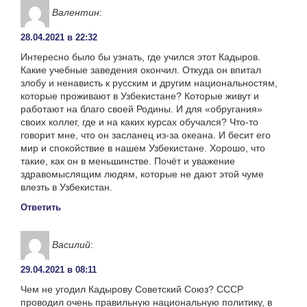
Валентин
:
28.04.2021 в 22:32
Интересно было бы узнать, где учился этот Кадыров.
Какие учебные заведения окончил. Откуда он впитал
злобу и ненависть к русским и другим национальностям,
которые проживают в Узбекистане? Которые живут и
работают на благо своей Родины. И для «обругания»
своих коллег, где и на каких курсах обучался? Что-то
говорит мне, что он засланец из-за океана. И бесит его
мир и спокойствие в нашем Узбекистане. Хорошо, что
такие, как он в меньшинстве. Почёт и уважение
здравомыслящим людям, которые не дают этой чуме
влезть в Узбекистан.
Ответить
Василий
:
29.04.2021 в 08:11
Чем не угодил Кадырову Советский Союз? СССР
проводил очень правильную национальную политику, в