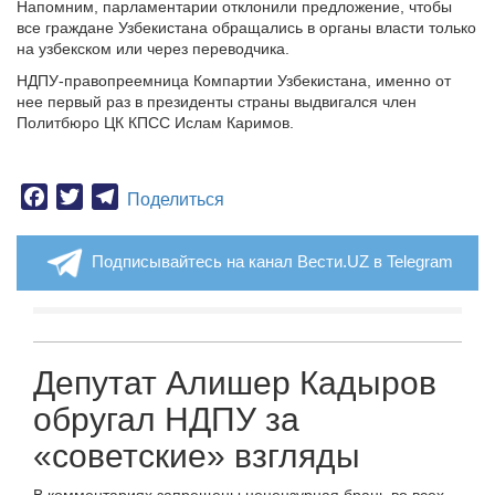
Напомним, парламентарии отклонили предложение, чтобы
все граждане Узбекистана обращались в органы власти только
на узбекском или через переводчика.
НДПУ-правопреемница Компартии Узбекистана, именно от
нее первый раз в президенты страны выдвигался член
Политбюро ЦК КПСС Ислам Каримов.
Facebook
Twitter
Telegram
Поделиться
Подписывайтесь на канал Вести.UZ в Telegram
Депутат Алишер Кадыров
обругал НДПУ за
«советские» взгляды