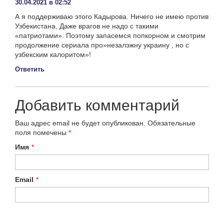
30.04.2021 в 02:52
А я поддерживаю этого Кадырова. Ничего не имею против
Узбекистана, Даже врагов не надо с такими
«патриотами». Поэтому запасемся попкорном и смотрим
продолжение сериала про»незалэжну украину , но с
узбекским калоритом»!
Ответить
Добавить комментарий
Ваш адрес email не будет опубликован.
Обязательные
поля помечены
*
Имя
*
Email
*