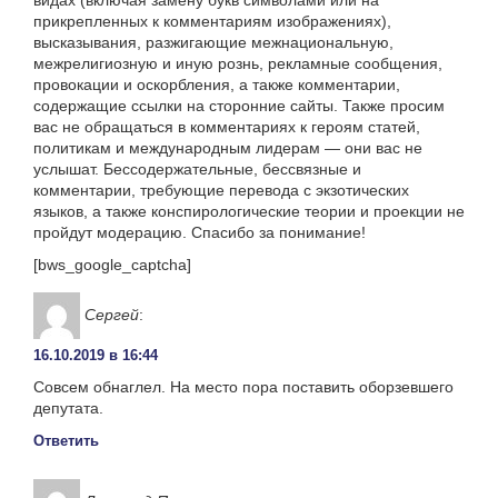
прикрепленных к комментариям изображениях),
высказывания, разжигающие межнациональную,
межрелигиозную и иную рознь, рекламные сообщения,
провокации и оскорбления, а также комментарии,
содержащие ссылки на сторонние сайты. Также просим
вас не обращаться в комментариях к героям статей,
политикам и международным лидерам — они вас не
услышат. Бессодержательные, бессвязные и
комментарии, требующие перевода с экзотических
языков, а также конспирологические теории и проекции не
пройдут модерацию. Спасибо за понимание!
[bws_google_captcha]
Сергей
:
16.10.2019 в 16:44
Совсем обнаглел. На место пора поставить оборзевшего
депутата.
Ответить