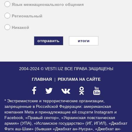
Язык межнационального общения
Региональный
Никакой
итоги
2004-2024 © VESTI.UZ
ВСЕ ПРАВА ЗАЩИЩЕНЫ
ГЛАВНАЯ
РЕКЛАМА НА САЙТЕ
* Экстремистские и террористические организации,
запрещенные в Российской Федерации: американская
компания Meta и принадлежащие ей соцсети Instagram и
Facebook, «Правый сектор», «Украинская повстанческая
армия» (УПА), «Исламское государство» (ИГ, ИГИЛ), «Джабхат
Фатх аш-Шам» (бывшая «Джабхат ан-Нусра», «Джебхат ан-