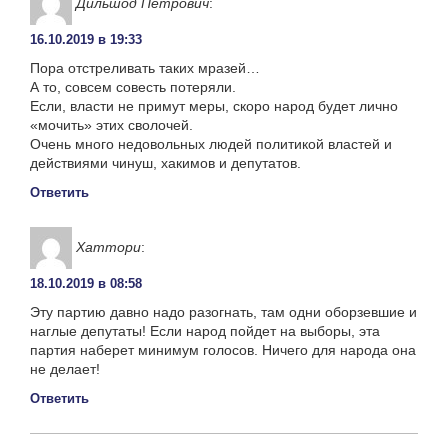
Дильшод Петрович
:
16.10.2019 в 19:33
Пора отстреливать таких мразей…
А то, совсем совесть потеряли.
Если, власти не примут меры, скоро народ будет лично
«мочить» этих сволочей.
Очень много недовольных людей политикой властей и
действиями чинуш, хакимов и депутатов.
Ответить
Хаттори
:
18.10.2019 в 08:58
Эту партию давно надо разогнать, там одни оборзевшие и
наглые депутаты! Если народ пойдет на выборы, эта
партия наберет минимум голосов. Ничего для народа она
не делает!
Ответить