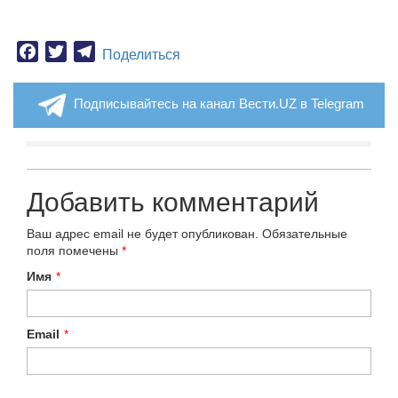
Facebook
Twitter
Telegram
Поделиться
Подписывайтесь на канал Вести.UZ в Telegram
Добавить комментарий
Ваш адрес email не будет опубликован.
Обязательные
поля помечены
*
Имя
*
Email
*