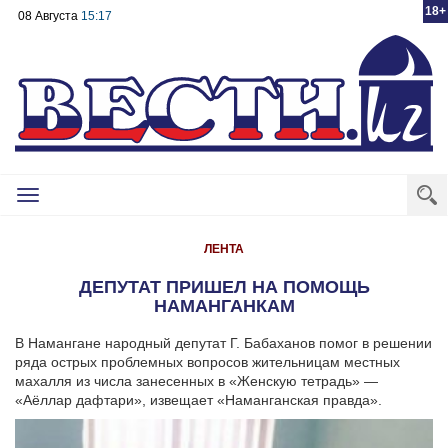
18+
08 Августа
15:17
Toggle
navigation
ЛЕНТА
ДЕПУТАТ ПРИШЕЛ НА ПОМОЩЬ
НАМАНГАНКАМ
В Намангане народный депутат Г. Бабаханов помог в решении
ряда острых проблемных вопросов жительницам местных
махалля из числа занесенных в «Женскую тетрадь» —
«Аёллар дафтари», извещает «Наманганская правда».