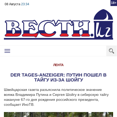
18+
08 Августа
23:34
Toggle
navigation
ЛЕНТА
DER TAGES-ANZEIGER: ПУТИН ПОШЕЛ В
ТАЙГУ ИЗ-ЗА ШОЙГУ
Швейцарская газета разъяснила политическое значение
вояжа Владимира Путина и Сергея Шойгу в сибирскую тайгу
накануне 67-го дня рождения российского президента,
сообщает ИноТВ.