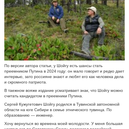
По версии автора статьи, у Шойгу есть шансы стать
преемником Путина в 2024 году: он мало говорит и редко дает
интервью, зато россияне знают и любят его как человека дела
и скромного патриота.
В таежном вояже издание усматривает знак, что Шойгу можно
считать кандидатом в преемники Путина.
Сергей Кужугетович Шойгу родился в Тувинской автономной
области на юге Сибири в семье этнического тувинца. По
образованию — инженер.
Хочу вернуться во времена моей молодости. У меня большая