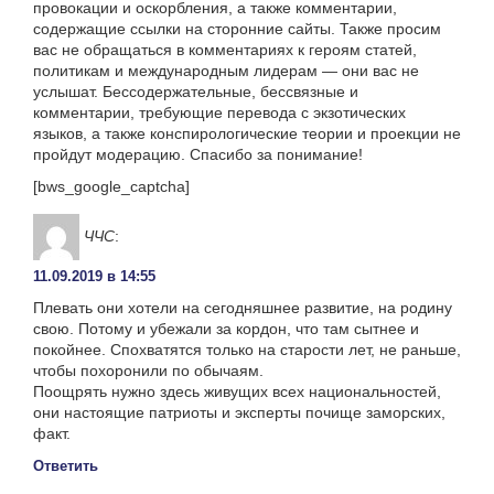
провокации и оскорбления, а также комментарии,
содержащие ссылки на сторонние сайты. Также просим
вас не обращаться в комментариях к героям статей,
политикам и международным лидерам — они вас не
услышат. Бессодержательные, бессвязные и
комментарии, требующие перевода с экзотических
языков, а также конспирологические теории и проекции не
пройдут модерацию. Спасибо за понимание!
[bws_google_captcha]
ЧЧС
:
11.09.2019 в 14:55
Плевать они хотели на сегодняшнее развитие, на родину
свою. Потому и убежали за кордон, что там сытнее и
покойнее. Спохватятся только на старости лет, не раньше,
чтобы похоронили по обычаям.
Поощрять нужно здесь живущих всех национальностей,
они настоящие патриоты и эксперты почище заморских,
факт.
Ответить