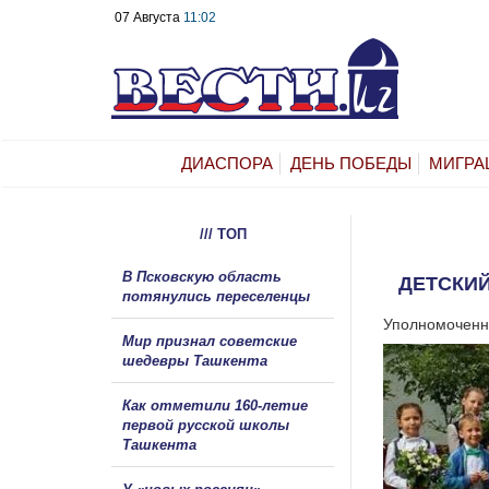
07 Августа
11:02
ДИАСПОРА
ДЕНЬ ПОБЕДЫ
МИГРА
/// ТОП
В Псковскую область
ДЕТСКИЙ
потянулись переселенцы
Уполномоченна
Мир признал советские
шедевры Ташкента
Как отметили 160-летие
первой русской школы
Ташкента