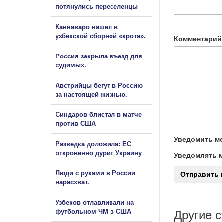
потянулись переселенцы
Каннаваро нашел в
узбекской сборной «крота».
Комментарий
Россия закрыла въезд для
судимых.
Австрийцы бегут в Россию
за настоящей жизнью.
Синдаров блистал в матче
против США
Уведомить ме
Разведка доложила: ЕС
откровенно дурит Украину
Уведомлять м
Люди с руками в России
нарасхват.
Узбеков отлавливали на
футбольном ЧМ в США
Другие с