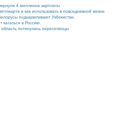
ернули 4 миллиона зарплаты.
риптокарта и как использовать в повседневной жизни
белорусы подкармливают Узбекистан.
т кататься в Россию.
 область потянулись переселенцы