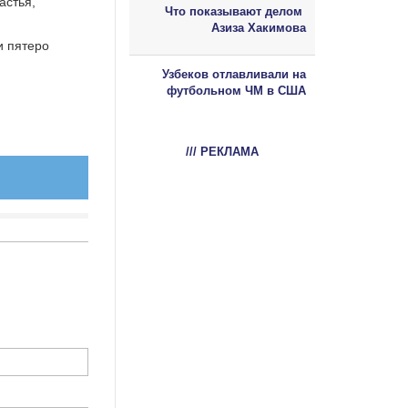
астья,
Что показывают делом
Азиза Хакимова
и пятеро
Узбеков отлавливали на
футбольном ЧМ в США
/// РЕКЛАМА