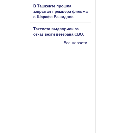
В Ташкенте прошла
закрытая премьера фильма
о Шарафе Рашидове.
Таксиста выдворили за
отказ везти ветерана СВО.
Все новости...