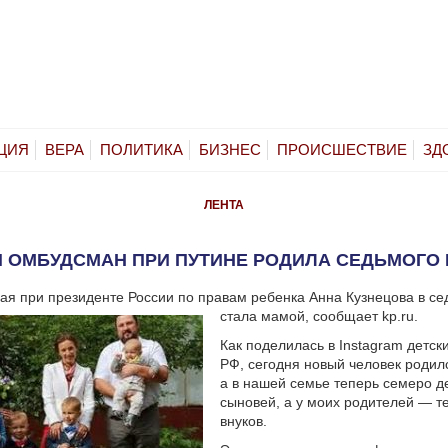
ЦИЯ
ВЕРА
ПОЛИТИКА
БИЗНЕС
ПРОИСШЕСТВИЕ
ЗД
ЛЕНТА
 ОМБУДСМАН ПРИ ПУТИНЕ РОДИЛА СЕДЬМОГО
я при президенте России по правам ребенка Анна Кузнецова в се
стала мамой, сообщает kp.ru.
Как поделилась в Instagram детс
РФ, сегодня новый человек родилс
а в нашей семье теперь семеро д
сыновей, а у моих родителей — т
внуков.