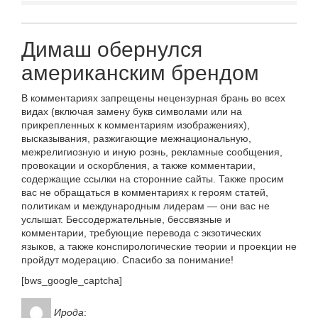
Димаш обернулся
американским брендом
В комментариях запрещены нецензурная брань во всех
видах (включая замену букв символами или на
прикрепленных к комментариям изображениях),
высказывания, разжигающие межнациональную,
межрелигиозную и иную рознь, рекламные сообщения,
провокации и оскорбления, а также комментарии,
содержащие ссылки на сторонние сайты. Также просим
вас не обращаться в комментариях к героям статей,
политикам и международным лидерам — они вас не
услышат. Бессодержательные, бессвязные и
комментарии, требующие перевода с экзотических
языков, а также конспирологические теории и проекции не
пройдут модерацию. Спасибо за понимание!
[bws_google_captcha]
Ирода
: