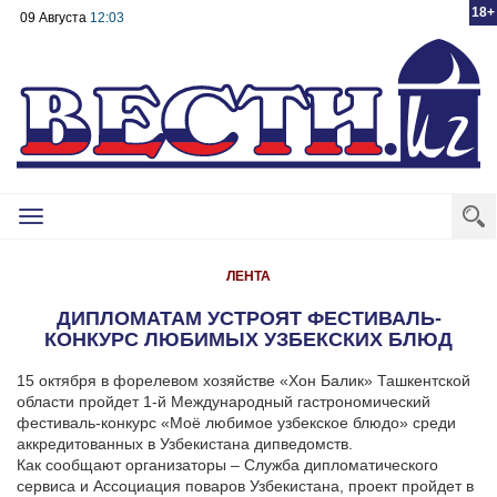
18+
09 Августа
12:03
Toggle
navigation
ЛЕНТА
ДИПЛОМАТАМ УСТРОЯТ ФЕСТИВАЛЬ-
КОНКУРС ЛЮБИМЫХ УЗБЕКСКИХ БЛЮД
15 октября в форелевом хозяйстве «Хон Балик» Ташкентской
области пройдет 1-й Международный гастрономический
фестиваль-конкурс «Моё любимое узбекское блюдо» среди
аккредитованных в Узбекистана дипведомств.
Как сообщают организаторы – Служба дипломатического
сервиса и Ассоциация поваров Узбекистана, проект пройдет в