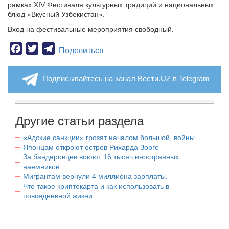
рамках XIV Фестиваля культурных традиций и национальных
блюд «Вкусный Узбекистан».
Вход на фестивальные мероприятия свободный.
Facebook
Twitter
Telegram
Поделиться
Подписывайтесь на канал Вести.UZ в Telegram
Другие статьи раздела
«Адские санкции» грозят началом большой войны
Японцам откроют остров Рихарда Зорге
За бандеровцев воюют 16 тысяч иностранных
наемников.
Мигрантам вернули 4 миллиона зарплаты.
Что такое криптокарта и как использовать в
повседневной жизни