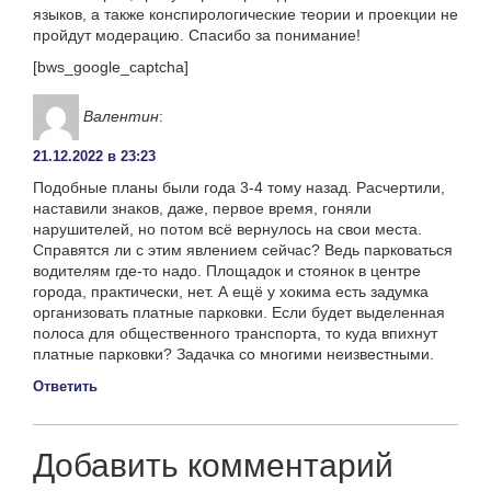
языков, а также конспирологические теории и проекции не
пройдут модерацию. Спасибо за понимание!
[bws_google_captcha]
Валентин
:
21.12.2022 в 23:23
Подобные планы были года 3-4 тому назад. Расчертили,
наставили знаков, даже, первое время, гоняли
нарушителей, но потом всё вернулось на свои места.
Справятся ли с этим явлением сейчас? Ведь парковаться
водителям где-то надо. Площадок и стоянок в центре
города, практически, нет. А ещё у хокима есть задумка
организовать платные парковки. Если будет выделенная
полоса для общественного транспорта, то куда впихнут
платные парковки? Задачка со многими неизвестными.
Ответить
Добавить комментарий