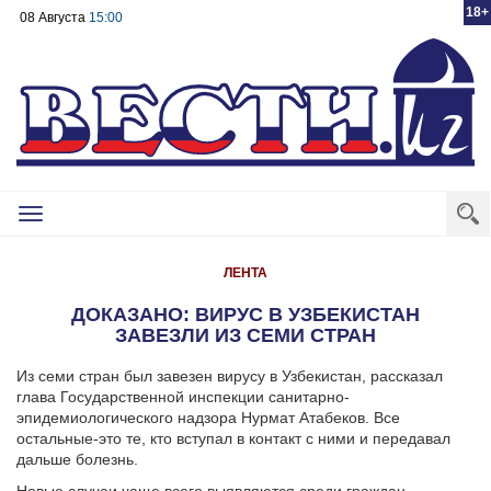
18+
08 Августа
15:00
Toggle
navigation
ЛЕНТА
ДОКАЗАНО: ВИРУС В УЗБЕКИСТАН
ЗАВЕЗЛИ ИЗ СЕМИ СТРАН
Из семи стран был завезен вирусу в Узбекистан, рассказал
глава Государственной инспекции санитарно-
эпидемиологического надзора Нурмат Атабеков. Все
остальные-это те, кто вступал в контакт с ними и передавал
дальше болезнь.