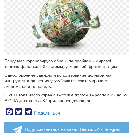
Пандемия коронавируса обнажила проблемы мировой
торгово-финансовой системы, ускорив её фрагментацию.
Односторонние санкции и использование доллара как
инструмента давления усугубляют эрозию мирового
экономического порядка.
С 2011 года число стран с высоким долгом выросло с 22 до 59.
В США долг достиг 37 триллионов долларов.
Facebook
Twitter
Telegram
Поделиться
Подписывайтесь на канал Вести.UZ в Telegram