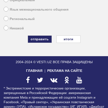
Официальный
Язык межнационального общения
Региональный
Никакой
итоги
2004-2024 © VESTI.UZ
ВСЕ ПРАВА ЗАЩИЩЕНЫ
ГЛАВНАЯ
РЕКЛАМА НА САЙТЕ
* Экстремистские и террористические организации,
запрещенные в Российской Федерации: американская
компания Meta и принадлежащие ей соцсети Instagram и
Facebook, «Правый сектор», «Украинская повстанческая
армия» (УПА), «Исламское государство» (ИГ, ИГИЛ), «Джабхат