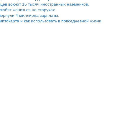
цев воюют 16 тысяч иностранных наемников.
любят жениться на старухах.
ернули 4 миллиона зарплаты.
риптокарта и как использовать в повседневной жизни