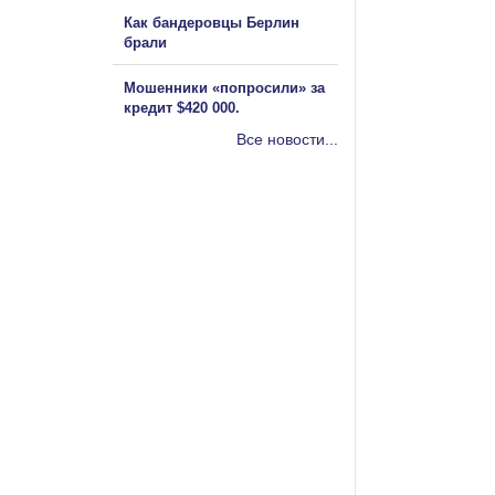
Как бандеровцы Берлин
брали
Мошенники «попросили» за
кредит $420 000.
Все новости...