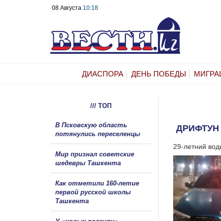
08 Августа
10:18
ДИАСПОРА
ДЕНЬ ПОБЕДЫ
МИГРА
/// ТОП
В Псковскую область
ДРИФТУН
потянулись переселенцы
29-летний вод
Мир признал советские
шедевры Ташкента
Как отметили 160-летие
первой русской школы
Ташкента