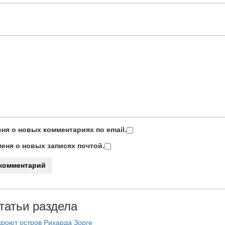
ня о новых комментариях по email.
еня о новых записях почтой.
татьи раздела
роют остров Рихарда Зорге