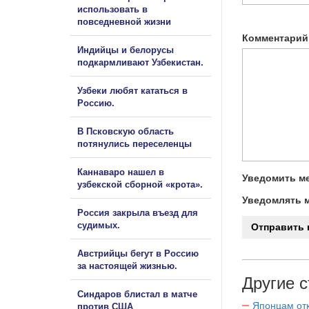
использовать в
повседневной жизни
Комментарий
Индийцы и белорусы
подкармливают Узбекистан.
Узбеки любят кататься в
Россию.
В Псковскую область
потянулись переселенцы
Каннаваро нашел в
Уведомить ме
узбекской сборной «крота».
Уведомлять м
Россия закрыла въезд для
судимых.
Австрийцы бегут в Россию
за настоящей жизнью.
Другие с
Синдаров блистал в матче
Японцам отк
против США