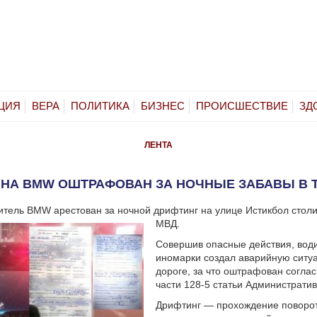
ЦИЯ
ВЕРА
ПОЛИТИКА
БИЗНЕС
ПРОИСШЕСТВИЕ
ЗД
ЛЕНТА
 НА BMW ОШТРАФОВАН ЗА НОЧНЫЕ ЗАБАВЫ В 
итель BMW арестован за ночной дрифтинг на улице Истикбол стол
МВД.
Совершив опасные действия, вод
иномарки создал аварийную ситу
дороге, за что оштрафован согла
части 128-5 статьи Административ
Дрифтинг — прохождение поворо