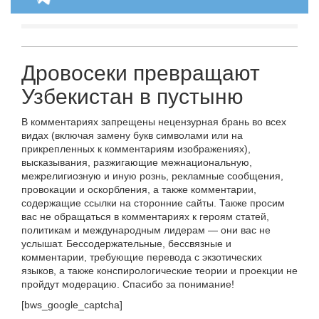
Дровосеки превращают
Узбекистан в пустыню
В комментариях запрещены нецензурная брань во всех
видах (включая замену букв символами или на
прикрепленных к комментариям изображениях),
высказывания, разжигающие межнациональную,
межрелигиозную и иную рознь, рекламные сообщения,
провокации и оскорбления, а также комментарии,
содержащие ссылки на сторонние сайты. Также просим
вас не обращаться в комментариях к героям статей,
политикам и международным лидерам — они вас не
услышат. Бессодержательные, бессвязные и
комментарии, требующие перевода с экзотических
языков, а также конспирологические теории и проекции не
пройдут модерацию. Спасибо за понимание!
[bws_google_captcha]