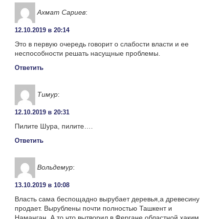
Ахмат Сариев
:
12.10.2019 в 20:14
Это в первую очередь говорит о слабости власти и ее
неспособности решать насущные проблемы.
Ответить
Тимур
:
12.10.2019 в 20:31
Пилите Шура, пилите….
Ответить
Вольдемур
:
13.10.2019 в 10:08
Власть сама беспощадно вырубает деревья,а древесину
продает. Вырублены почти полностью Ташкент и
Наманган. А то,что вытворил в Фергане областной хаким