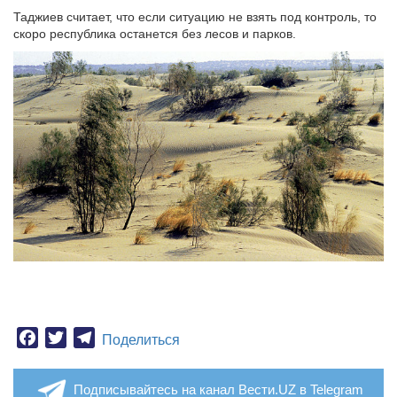
Таджиев считает, что если ситуацию не взять под контроль, то
скоро республика останется без лесов и парков.
Facebook
Twitter
Telegram
Поделиться
Подписывайтесь на канал Вести.UZ в Telegram