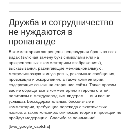
Дружба и сотрудничество
не нуждаются в
пропаганде
В комментариях запрещены нецензурная брань во всех
видах (включая замену букв символами или на
прикрепленных к комментариям изображениях),
высказывания, разжигающие межнациональную,
межрелигиозную и иную рознь, рекламные сообщения,
провокации и оскорбления, а также комментарии,
содержащие ссылки на сторонние сайты. Также просим
вас не обращаться в комментариях к героям статей,
политикам и международным лидерам — они вас не
услышат. Бессодержательные, бессвязные и
комментарии, требующие перевода с экзотических
языков, а также конспирологические теории и проекции не
пройдут модерацию. Спасибо за понимание!
[bws_google_captcha]