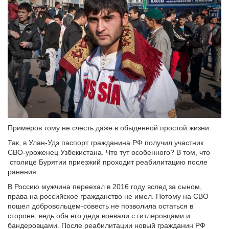
Примеров тому не счесть даже в обыденной простой жизни.
Так, в Улан-Удэ паспорт гражданина PФ получил участник
СВО-уроженец Узбекистана. Что тут особенного? В том, что
столице Бурятии приезжий проходит реабилитацию после
ранения.
В Россию мужчина переехал в 2016 году вслед за сыном,
права на российское гражданство не имел. Потому на СВО
пошел добровольцем-совесть не позволила остаться в
стороне, ведь оба его деда воевали с гитлеровцами и
бандеровцами. После реабилитации новый гражданин РФ