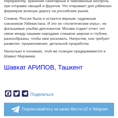
переработку, хранение санитарный и таможенный контроль
при отправке овощей и фруктов. Что открывает для узбекских
фермеров зеленую дорогу на российские рынки.
Словом, Россия была и остается верным, надежным
союзником Узбекистана. И это не «политические игры», не
фальшивые улыбки дипломатов. Москва отдает отчет, что
связи между нашими народами слишком широки и глубоки,
разнообразны, чтобы ими рисковать. Напротив, они требуют
развития, приумножения, детальной проработки.
Насколько я понимаю, этой же позиции придерживается и
Шавкат Мирзиеев.
Шавкат АРИПОВ, Ташкент
Facebook
Twitter
Telegram
Поделиться
Подписывайтесь на канал Вести.UZ в Telegram