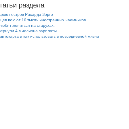
татьи раздела
роют остров Рихарда Зорге
цев воюют 16 тысяч иностранных наемников.
любят жениться на старухах.
ернули 4 миллиона зарплаты.
риптокарта и как использовать в повседневной жизни