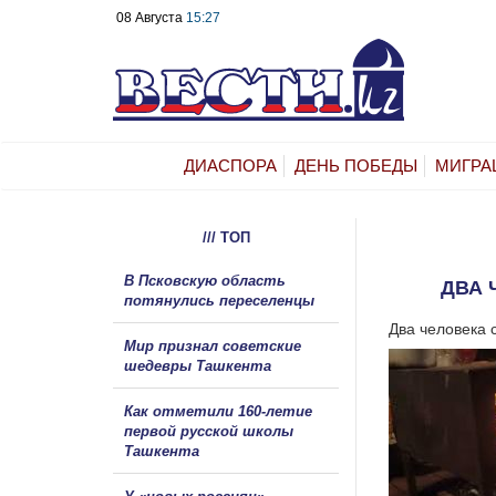
08 Августа
15:27
ДИАСПОРА
ДЕНЬ ПОБЕДЫ
МИГРА
/// ТОП
В Псковскую область
ДВА 
потянулись переселенцы
Два человека 
Мир признал советские
шедевры Ташкента
Как отметили 160-летие
первой русской школы
Ташкента