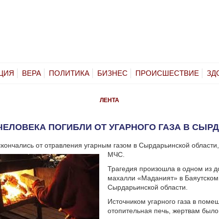
ЦИЯ
ВЕРА
ПОЛИТИКА
БИЗНЕС
ПРОИСШЕСТВИЕ
ЗД
ЛЕНТА
ЧЕЛОВЕКА ПОГИБЛИ ОТ УГАРНОГО ГАЗА В СЫР
скончались от отравления угарным газом в Сырдарьинской области
МЧС.
Трагедия произошла в одном из д
махалли «Маданият» в Баяутском
Сырдарьинской области.
Источником угарного газа в поме
отопительная печь, жертвам было 