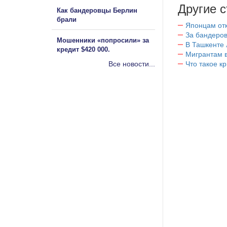
Другие с
Как бандеровцы Берлин
брали
Японцам отк
За бандеров
Мошенники «попросили» за
В Ташкенте 
кредит $420 000.
Мигрантам в
Все новости...
Что такое к