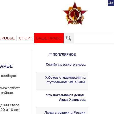
18+
ОРОВЬЕ
СПОРТ
ВАШЕ ПРАВО
/// ПОПУЛЯРНОЕ
Хозяйка русского слова
ДАРЬЕ
, сообщает
Узбеков отлавливали на
футбольном ЧМ в США
омохозяйств
 районе
Что показывают делом
Азиза Хакимова
щении стала
20 и 16 лет.
Люди с руками в России