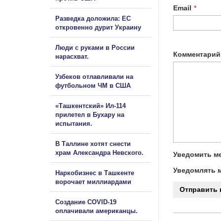
Email
*
Разведка доложила: ЕС
откровенно дурит Украину
Люди с руками в России
Комментарий
нарасхват.
Узбеков отлавливали на
футбольном ЧМ в США
«Ташкентский» Ил-114
прилетел в Бухару на
испытания.
В Таллине хотят снести
храм Александра Невского.
Уведомить ме
Уведомлять м
Наркобизнес в Ташкенте
ворочает миллиардами
Создание COVID-19
оплачивали американцы.