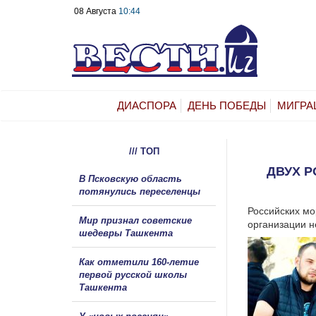
08 Августа
10:44
ДИАСПОРА
ДЕНЬ ПОБЕДЫ
МИГРА
/// ТОП
ДВУХ Р
В Псковскую область
потянулись переселенцы
Российских м
Мир признал советские
организации н
шедевры Ташкента
Как отметили 160-летие
первой русской школы
Ташкента