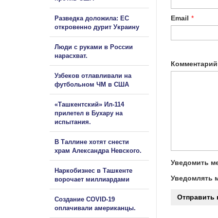
Email
*
Разведка доложила: ЕС
откровенно дурит Украину
Люди с руками в России
нарасхват.
Комментарий
Узбеков отлавливали на
футбольном ЧМ в США
«Ташкентский» Ил-114
прилетел в Бухару на
испытания.
В Таллине хотят снести
храм Александра Невского.
Уведомить ме
Наркобизнес в Ташкенте
Уведомлять м
ворочает миллиардами
Создание COVID-19
оплачивали американцы.