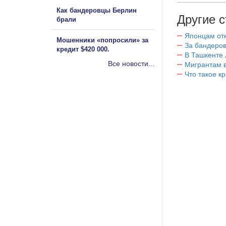
Как бандеровцы Берлин
Другие с
брали
Японцам отк
Мошенники «попросили» за
За бандеров
кредит $420 000.
В Ташкенте 
Все новости...
Мигрантам в
Что такое к