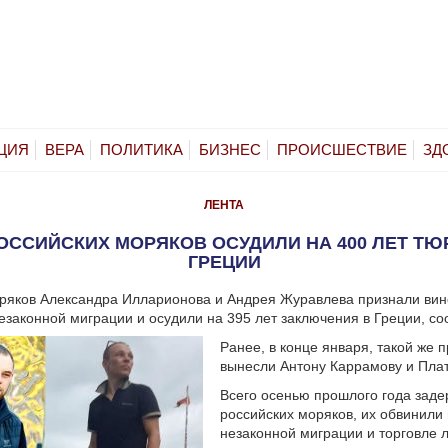
ЦИЯ
ВЕРА
ПОЛИТИКА
БИЗНЕС
ПРОИСШЕСТВИЕ
ЗД
ЛЕНТА
ОССИЙСКИХ МОРЯКОВ ОСУДИЛИ НА 400 ЛЕТ Т
ГРЕЦИИ
оряков Александра Илларионова и Андрея Журавлева признали ви
езаконной миграции и осудили на 395 лет заключения в Греции, с
Ранее, в конце января, такой же 
вынесли Антону Каррамову и Пла
Всего осенью прошлого года зад
российских моряков, их обвинили
незаконной миграции и торговле 