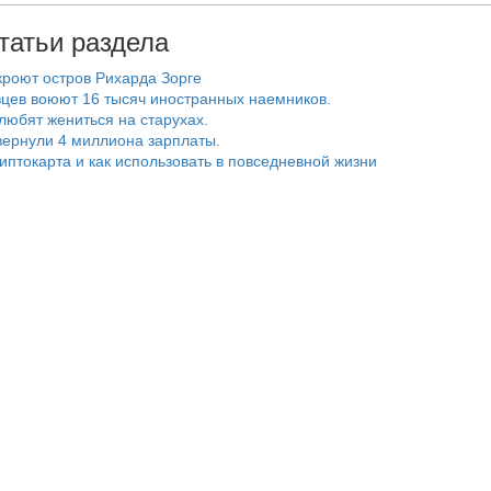
татьи раздела
роют остров Рихарда Зорге
цев воюют 16 тысяч иностранных наемников.
любят жениться на старухах.
ернули 4 миллиона зарплаты.
риптокарта и как использовать в повседневной жизни