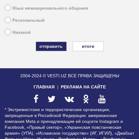
Язык межнационального общения
Региональный
Никакой
итоги
2004-2024 © VESTI.UZ
ВСЕ ПРАВА ЗАЩИЩЕНЫ
ГЛАВНАЯ
РЕКЛАМА НА САЙТЕ
* Экстремистские и террористические организации,
запрещенные в Российской Федерации: американская
компания Meta и принадлежащие ей соцсети Instagram и
Facebook, «Правый сектор», «Украинская повстанческая
армия» (УПА), «Исламское государство» (ИГ, ИГИЛ), «Джабхат