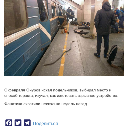
С февраля Онуров искал подельников, выбирал место и
способ теракта, изучал, как изготовить взрывное устройство.
Фанатика схватили несколько недель назад.
Facebook
Twitter
Telegram
Поделиться