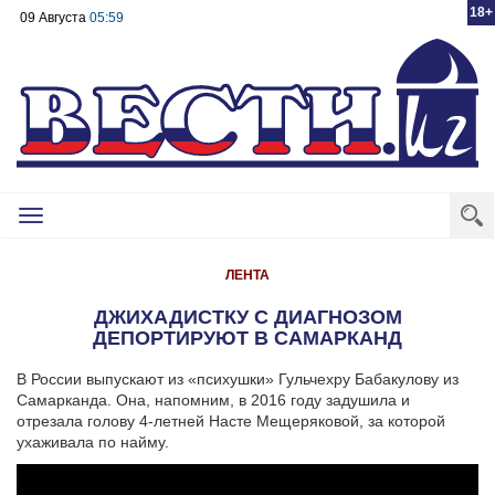
18+
09 Августа
05:59
Toggle
navigation
ЛЕНТА
ДЖИХАДИСТКУ С ДИАГНОЗОМ
ДЕПОРТИРУЮТ В САМАРКАНД
В России выпускают из «психушки» Гульчехру Бабакулову из
Самарканда. Она, напомним, в 2016 году задушила и
отрезала голову 4-летней Насте Мещеряковой, за которой
ухаживала по найму.