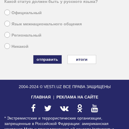
Какой статус должен быть у русского языка?
Официальный
Язык межнационального общения
Региональный
Никакой
итоги
2004-2024 © VESTI.UZ
ВСЕ ПРАВА ЗАЩИЩЕНЫ
ГЛАВНАЯ
РЕКЛАМА НА САЙТЕ
* Экстремистские и террористические организации,
запрещенные в Российской Федерации: американская
компания Meta и принадлежащие ей соцсети Instagram и