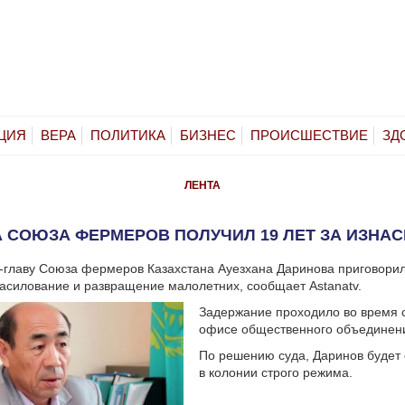
ЦИЯ
ВЕРА
ПОЛИТИКА
БИЗНЕС
ПРОИСШЕСТВИЕ
ЗД
ЛЕНТА
А СОЮЗА ФЕРМЕРОВ ПОЛУЧИЛ 19 ЛЕТ ЗА ИЗНА
с-главу Союза фермеров Казахстана Ауезхана Даринова приговорил
асилование и развращение малолетних, сообщает Astanatv.
Задержание проходило во время 
офисе общественного объединен
По решению суда, Даринов будет 
в колонии строго режима.