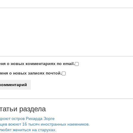
ня о новых комментариях по email.
еня о новых записях почтой.
татьи раздела
роют остров Рихарда Зорге
цев воюют 16 тысяч иностранных наемников.
любят жениться на старухах.