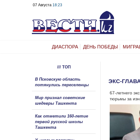
07 Августа
18:23
ДИАСПОРА
ДЕНЬ ПОБЕДЫ
МИГРА
/// ТОП
В Псковскую область
ЭКС-ГЛАВ
потянулись переселенцы
67-летнего эк
Мир признал советские
тюрьмы за изн
шедевры Ташкента
Как отметили 160-летие
первой русской школы
Ташкента