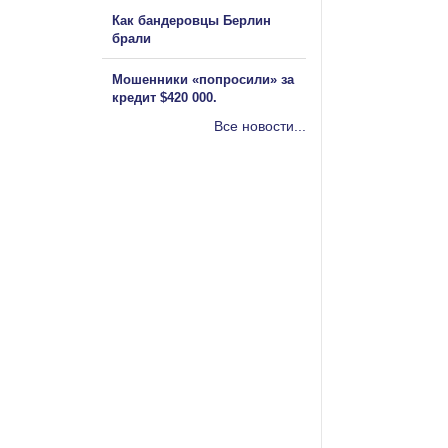
Как бандеровцы Берлин
брали
Мошенники «попросили» за
кредит $420 000.
Все новости...