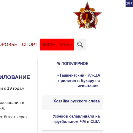
18+
ОРОВЬЕ
СПОРТ
ВАШЕ ПРАВО
/// ПОПУЛЯРНОЕ
«Ташкентский» Ил-114
СИЛОВАНИЕ
прилетел в Бухару на
испытания.
и к 19 годам
Хозяйка русского слова
совещания в
ия.
Узбеков отлавливали на
отбывать срок
футбольном ЧМ в США