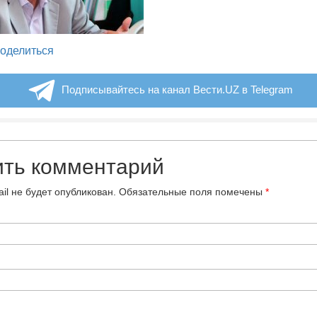
legram
оделиться
Подписывайтесь на канал Вести.UZ в Telegram
ить комментарий
il не будет опубликован.
Обязательные поля помечены
*