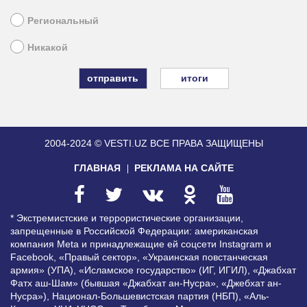
Региональный
Никакой
итоги
2004-2024 © VESTI.UZ
ВСЕ ПРАВА ЗАЩИЩЕНЫ
ГЛАВНАЯ
РЕКЛАМА НА САЙТЕ
* Экстремистские и террористические организации,
запрещенные в Российской Федерации: американская
компания Meta и принадлежащие ей соцсети Instagram и
Facebook, «Правый сектор», «Украинская повстанческая
армия» (УПА), «Исламское государство» (ИГ, ИГИЛ), «Джабхат
Фатх аш-Шам» (бывшая «Джабхат ан-Нусра», «Джебхат ан-
Нусра»), Национал-Большевистская партия (НБП), «Аль-