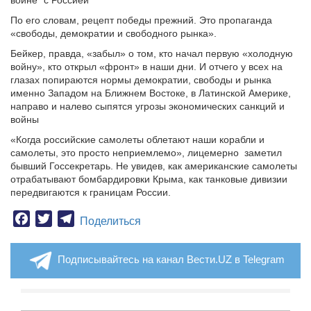
По его словам, рецепт победы прежний. Это пропаганда
«свободы, демократии и свободного рынка».
Бейкер, правда, «забыл» о том, кто начал первую «холодную
войну», кто открыл «фронт» в наши дни. И отчего у всех на
глазах попираются нормы демократии, свободы и рынка
именно Западом на Ближнем Востоке, в Латинской Америке,
направо и налево сыпятся угрозы экономических санкций и
войны
«Когда российские самолеты облетают наши корабли и
самолеты, это просто неприемлемо», лицемерно заметил
бывший Госсекретарь. Не увидев, как американские самолеты
отрабатывают бомбардировки Крыма, как танковые дивизии
передвигаются к границам России.
Facebook
Twitter
Telegram
Поделиться
Подписывайтесь на канал Вести.UZ в Telegram