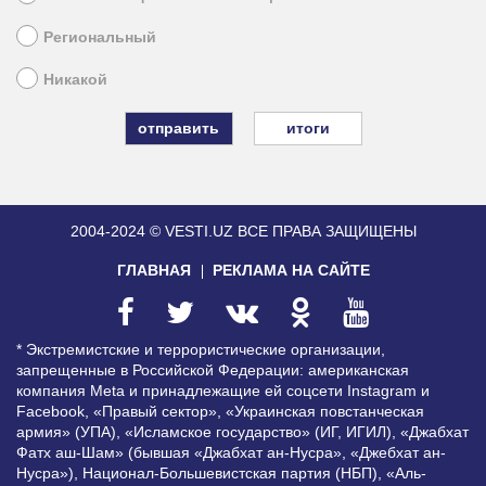
Региональный
Никакой
итоги
2004-2024 © VESTI.UZ
ВСЕ ПРАВА ЗАЩИЩЕНЫ
ГЛАВНАЯ
РЕКЛАМА НА САЙТЕ
* Экстремистские и террористические организации,
запрещенные в Российской Федерации: американская
компания Meta и принадлежащие ей соцсети Instagram и
Facebook, «Правый сектор», «Украинская повстанческая
армия» (УПА), «Исламское государство» (ИГ, ИГИЛ), «Джабхат
Фатх аш-Шам» (бывшая «Джабхат ан-Нусра», «Джебхат ан-
Нусра»), Национал-Большевистская партия (НБП), «Аль-