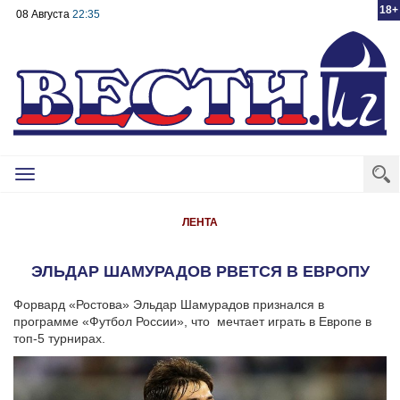
18+
08 Августа
22:35
Toggle
navigation
ЛЕНТА
ЭЛЬДАР ШАМУРАДОВ РВЕТСЯ В ЕВРОПУ
Форвард «Ростова» Эльдар Шамурадов признался в
программе «Футбол России», что мечтает играть в Европе в
топ-5 турнирах.