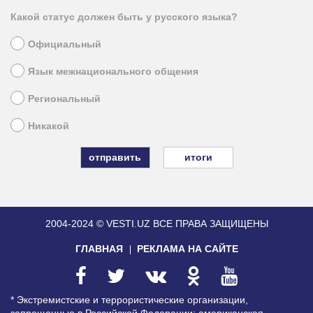
Какой статус должен быть у русского языка?
Официальный
Язык межнационального общения
Региональный
Никакой
итоги
2004-2024 © VESTI.UZ
ВСЕ ПРАВА ЗАЩИЩЕНЫ
ГЛАВНАЯ
РЕКЛАМА НА САЙТЕ
* Экстремистские и террористические организации,
запрещенные в Российской Федерации: американская