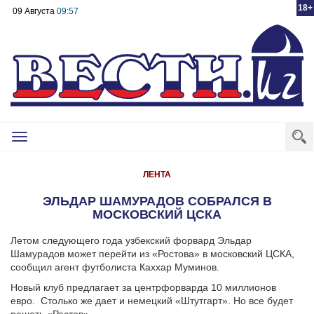
18+
09 Августа
09:57
Toggle
navigation
ЛЕНТА
ЭЛЬДАР ШАМУРАДОВ СОБРАЛСЯ В
МОСКОВСКИЙ ЦСКА
Летом следующего года узбекский форвард Эльдар
Шамурадов может перейти из «Ростова» в московский ЦСКА,
сообщил агент футболиста Каххар Муминов.
Новый клуб предлагает за центрфорварда 10 миллионов
евро. Столько же дает и немецкий «Штутгарт». Но все будет