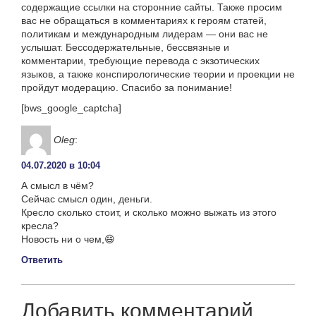
содержащие ссылки на сторонние сайты. Также просим
вас не обращаться в комментариях к героям статей,
политикам и международным лидерам — они вас не
услышат. Бессодержательные, бессвязные и
комментарии, требующие перевода с экзотических
языков, а также конспирологические теории и проекции не
пройдут модерацию. Спасибо за понимание!
[bws_google_captcha]
Oleg
:
04.07.2020 в 10:04
А смысл в чём?
Сейчас смысл один, деньги.
Кресло сколько стоит, и сколько можно выжать из этого
кресла?
Новость ни о чем,😄
Ответить
Добавить комментарий