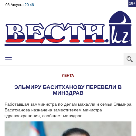
18+
08 Августа
20:48
Toggle
navigation
ЛЕНТА
ЭЛЬМИРУ БАСИТХАНОВУ ПЕРЕВЕЛИ В
МИНЗДРАВ
Работавшая замминистра по делам махалли и семьи Эльмира
Баситханова назначена заместителем министра
здравоохранения, сообщает минздрав.