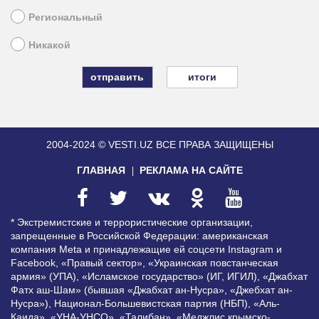
Региональный
Никакой
итоги
2004-2024 © VESTI.UZ
ВСЕ ПРАВА ЗАЩИЩЕНЫ
ГЛАВНАЯ
РЕКЛАМА НА САЙТЕ
* Экстремистские и террористические организации,
запрещенные в Российской Федерации: американская
компания Meta и принадлежащие ей соцсети Instagram и
Facebook, «Правый сектор», «Украинская повстанческая
армия» (УПА), «Исламское государство» (ИГ, ИГИЛ), «Джабхат
Фатх аш-Шам» (бывшая «Джабхат ан-Нусра», «Джебхат ан-
Нусра»), Национал-Большевистская партия (НБП), «Аль-
Каида», «УНА-УНСО», «Талибан», «Меджлис крымско-