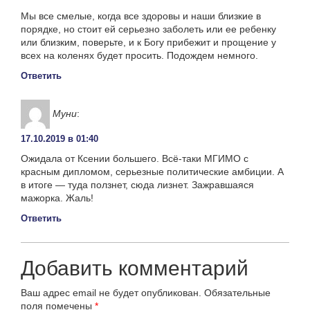
Мы все смелые, когда все здоровы и наши близкие в
порядке, но стоит ей серьезно заболеть или ее ребенку
или близким, поверьте, и к Богу прибежит и прощение у
всех на коленях будет просить. Подождем немного.
Ответить
Муни
:
17.10.2019 в 01:40
Ожидала от Ксении большего. Всё-таки МГИМО с
красным дипломом, серьезные политические амбиции. А
в итоге — туда ползнет, сюда лизнет. Зажравшаяся
мажорка. Жаль!
Ответить
Добавить комментарий
Ваш адрес email не будет опубликован.
Обязательные
поля помечены
*