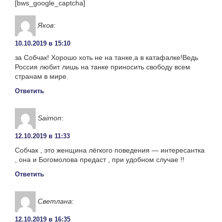
[bws_google_captcha]
Яков
:
10.10.2019 в 15:10
за Собчак! Хорошо хоть не на танке,а в катафалке!Ведь
Россия любит лишь на танке приносить свободу всем
странам в мире.
Ответить
Saimon
:
12.10.2019 в 11:33
Собчак , это женщина лёгкого поведения — интересантка
, она и Богомолова предаст , при удобном случае !!
Ответить
Светлана
:
12.10.2019 в 16:35