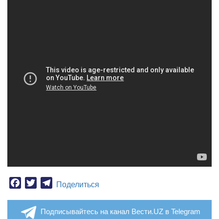
Facebook
Twitter
Telegram
Поделиться
Подписывайтесь на канал Вести.UZ в Telegram