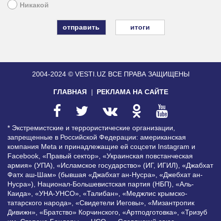
Никакой
итоги
2004-2024 © VESTI.UZ
ВСЕ ПРАВА ЗАЩИЩЕНЫ
ГЛАВНАЯ
РЕКЛАМА НА САЙТЕ
* Экстремистские и террористические организации,
запрещенные в Российской Федерации: американская
компания Meta и принадлежащие ей соцсети Instagram и
Facebook, «Правый сектор», «Украинская повстанческая
армия» (УПА), «Исламское государство» (ИГ, ИГИЛ), «Джабхат
Фатх аш-Шам» (бывшая «Джабхат ан-Нусра», «Джебхат ан-
Нусра»), Национал-Большевистская партия (НБП), «Аль-
Каида», «УНА-УНСО», «Талибан», «Меджлис крымско-
татарского народа», «Свидетели Иеговы», «Мизантропик
Дивижн», «Братство» Корчинского, «Артподготовка», «Тризуб