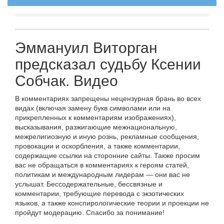
Эммануил Виторган
предсказал судьбу Ксении
Собчак. Видео
В комментариях запрещены нецензурная брань во всех
видах (включая замену букв символами или на
прикрепленных к комментариям изображениях),
высказывания, разжигающие межнациональную,
межрелигиозную и иную рознь, рекламные сообщения,
провокации и оскорбления, а также комментарии,
содержащие ссылки на сторонние сайты. Также просим
вас не обращаться в комментариях к героям статей,
политикам и международным лидерам — они вас не
услышат. Бессодержательные, бессвязные и
комментарии, требующие перевода с экзотических
языков, а также конспирологические теории и проекции не
пройдут модерацию. Спасибо за понимание!