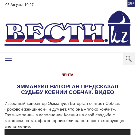
18+
08 Августа
10:27
Toggle
navigation
ЛЕНТА
ЭММАНУИЛ ВИТОРГАН ПРЕДСКАЗАЛ
СУДЬБУ КСЕНИИ СОБЧАК. ВИДЕО
Известный киноактер Эммануил Виторган считает Собчак
«роковой женщиной» и думает, что она «плохо кончит».
Грязные танцы в исполнении Ксении на свой свадьбе с
катанием на катафалке произвели на него соответствующее
впечатление.