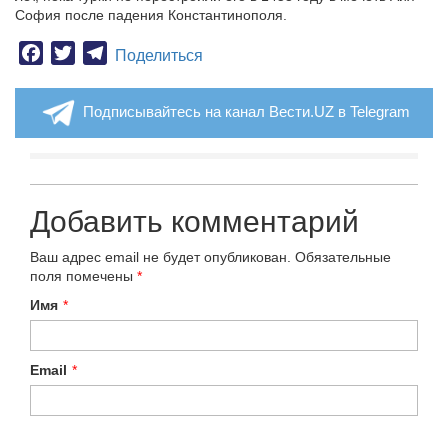
София после падения Константинополя.
Facebook
Twitter
Telegram
Поделиться
Подписывайтесь на канал Вести.UZ в Telegram
Добавить комментарий
Ваш адрес email не будет опубликован.
Обязательные
поля помечены
*
Имя
*
Email
*