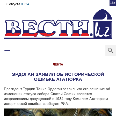
18+
06 Августа
00:24
Toggle
navigation
ЛЕНТА
ЭРДОГАН ЗАЯВИЛ ОБ ИСТОРИЧЕСКОЙ
ОШИБКЕ АТАТЮРКА
Президент Турции Тайип Эрдоган заявил, что его решение об
изменении статуса собора Святой Софии является
исправлением допущенной в 1934 году Кемалем Ататюрком
исторической ошибки, сообщает РИА.