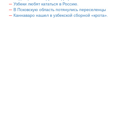
Узбеки любят кататься в Россию.
В Псковскую область потянулись переселенцы
Каннаваро нашел в узбекской сборной «крота».