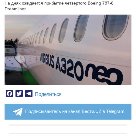
На днях ожидается прибытие четвертого Boeing 787-8
Dreamliner.
Facebook
Twitter
Telegram
Поделиться
Подписывайтесь на канал Вести.UZ в Telegram