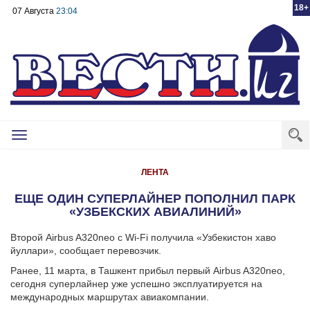
18+
07 Августа
23:04
Toggle
navigation
ЛЕНТА
ЕЩЕ ОДИН СУПЕРЛАЙНЕР ПОПОЛНИЛ ПАРК
«УЗБЕКСКИХ АВИАЛИНИЙ»
Второй Airbus A320neo с Wi-Fi получила «Узбекистон хаво
йуллари», сообщает перевозчик.
Ранее, 11 марта, в Ташкент прибыл первый Airbus A320neo,
сегодня суперлайнер уже успешно эксплуатируется на
международных маршрутах авиакомпании.