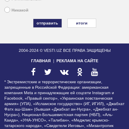
Никакой
итоги
2004-2024 © VESTI.UZ
ВСЕ ПРАВА ЗАЩИЩЕНЫ
ГЛАВНАЯ
РЕКЛАМА НА САЙТЕ
* Экстремистские и террористические организации,
запрещенные в Российской Федерации: американская
компания Meta и принадлежащие ей соцсети Instagram и
Facebook, «Правый сектор», «Украинская повстанческая
армия» (УПА), «Исламское государство» (ИГ, ИГИЛ), «Джабхат
Фатх аш-Шам» (бывшая «Джабхат ан-Нусра», «Джебхат ан-
Нусра»), Национал-Большевистская партия (НБП), «Аль-
Каида», «УНА-УНСО», «Талибан», «Меджлис крымско-
татарского народа», «Свидетели Иеговы», «Мизантропик