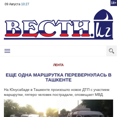
18+
09 Августа
10:27
Toggle
navigation
ЛЕНТА
ЕЩЕ ОДНА МАРШРУТКА ПЕРЕВЕРНУЛАСЬ В
ТАШКЕНТЕ
На Юнусабаде в Ташкенте произошло новое ДТП с участием
маршрутки, пятеро человек пострадали, оповещает МВД.