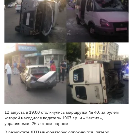
12 августа в 19.00 столкнулись маршрутка № 40, за рулем
которой находился водитель 1967 г.р. и «Нексия»,
управляемая 26-летнем парнем.
В результате ДТП микроавтобус опрокинулся, пятеро