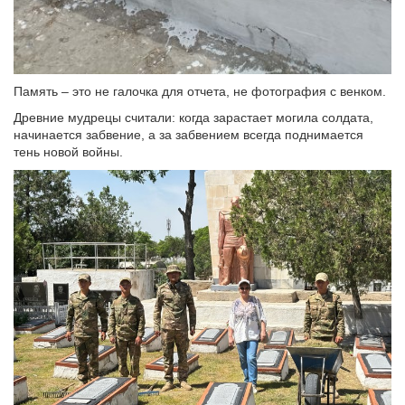
Память – это не галочка для отчета, не фотография с венком.
Древние мудрецы считали: когда зарастает могила солдата,
начинается забвение, а за забвением всегда поднимается
тень новой войны.