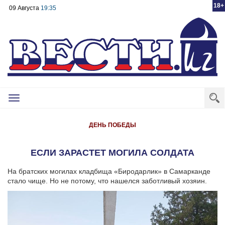
18+
09 Августа
19:35
Toggle
navigation
ДЕНЬ ПОБЕДЫ
ЕСЛИ ЗАРАСТЕТ МОГИЛА СОЛДАТА
На братских могилах кладбища «Биродарлик» в Самарканде
стало чище. Но не потому, что нашелся заботливый хозяин.