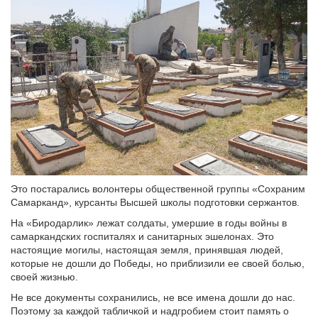
Это постарались волонтеры общественной группы «Сохраним
Самарканд», курсанты Высшей школы подготовки сержантов.
На «Биродарлик» лежат солдаты, умершие в годы войны в
самаркандских госпиталях и санитарных эшелонах. Это
настоящие могилы, настоящая земля, принявшая людей,
которые не дошли до Победы, но приблизили ее своей болью,
своей жизнью.
Не все документы сохранились, не все имена дошли до нас.
Поэтому за каждой табличкой и надгробием стоит память о