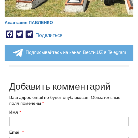
Анастасия ПАВЛЕНКО
Facebook
Twitter
Telegram
Поделиться
Подписывайтесь на канал Вести.UZ в Telegram
Добавить комментарий
Ваш адрес email не будет опубликован.
Обязательные
поля помечены
*
Имя
*
Email
*