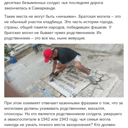
десятках безымянных солдат, чья последняя дорога
закончилась в Самарканде.
Такие места не могут быть «ничьими». Братская могила – это
не обычный участок кладбища. Это часть истории города,
страны, общей памяти народов, победивших фашизм. У
братских могил не бывает чужих родственников. Их
родственники – это все мы, ныне живущие.
При этом хокимият отвечает казенными фразами о том, что за
могилами должны ухаживать родственники, махалля,
спонсоры. Но кто является родственником солдата, умершего
в эвакогоспитале в 1942 или 1943 году, чья семья могла
никогда не узнать точного места захоронения? Кто должен