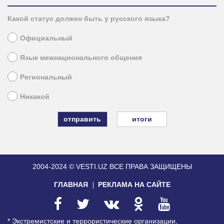
Какой статус должен быть у русского языка?
Официальный
Язык межнационального общения
Региональный
Никакой
итоги
2004-2024 © VESTI.UZ
ВСЕ ПРАВА ЗАЩИЩЕНЫ
ГЛАВНАЯ
РЕКЛАМА НА САЙТЕ
* Экстремистские и террористические организации,