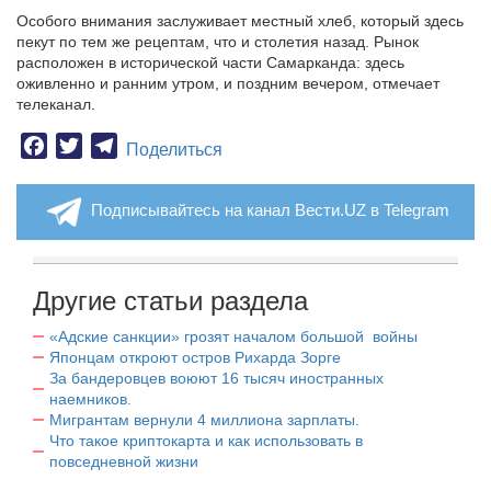
Особого внимания заслуживает местный хлеб, который здесь
пекут по тем же рецептам, что и столетия назад. Рынок
расположен в исторической части Самарканда: здесь
оживленно и ранним утром, и поздним вечером, отмечает
телеканал.
Facebook
Twitter
Telegram
Поделиться
Подписывайтесь на канал Вести.UZ в Telegram
Другие статьи раздела
«Адские санкции» грозят началом большой войны
Японцам откроют остров Рихарда Зорге
За бандеровцев воюют 16 тысяч иностранных
наемников.
Мигрантам вернули 4 миллиона зарплаты.
Что такое криптокарта и как использовать в
повседневной жизни