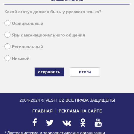
Какой статус должен быть у русского языка?
Официальный
Язык межнационального общения
Региональный
Никакой
итоги
2004-2024 © VESTI.UZ
ВСЕ ПРАВА ЗАЩИЩЕНЫ
ГЛАВНАЯ
РЕКЛАМА НА САЙТЕ
* Экстремистские и террористические организации,