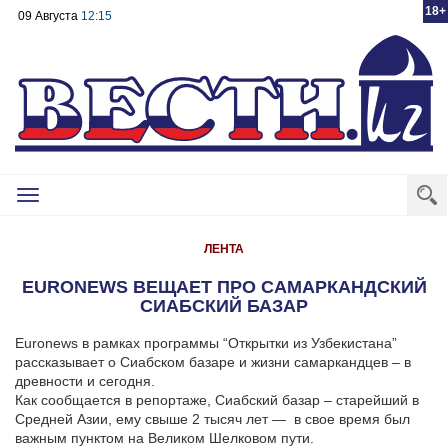
18+
09 Августа
12:15
Toggle
navigation
ЛЕНТА
EURONEWS ВЕЩАЕТ ПРО САМАРКАНДСКИЙ
СИАБСКИЙ БАЗАР
Euronews в рамках программы “Открытки из Узбекистана”
рассказывает о Сиабском базаре и жизни самаркандцев – в
древности и сегодня.
Как сообщается в репортаже, Сиабский базар – старейший в
Средней Азии, ему свыше 2 тысяч лет — в свое время был
важным пунктом на Великом Шелковом пути.