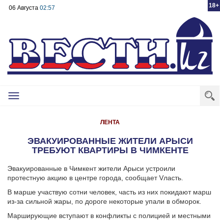
18+
06 Августа
02:57
Toggle
navigation
ЛЕНТА
ЭВАКУИРОВАННЫЕ ЖИТЕЛИ АРЫСИ
ТРЕБУЮТ КВАРТИРЫ В ЧИМКЕНТЕ
Эвакуированные в Чимкент жители Арыси устроили
протестную акцию в центре города, сообщает Vласть.
В марше участвую сотни человек, часть из них покидают марш
из-за сильной жары, по дороге некоторые упали в обморок.
Марширующие вступают в конфликты с полицией и местными