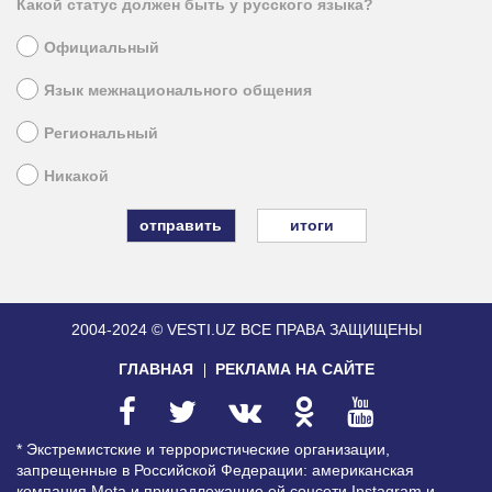
Какой статус должен быть у русского языка?
Официальный
Язык межнационального общения
Региональный
Никакой
итоги
2004-2024 © VESTI.UZ
ВСЕ ПРАВА ЗАЩИЩЕНЫ
ГЛАВНАЯ
РЕКЛАМА НА САЙТЕ
* Экстремистские и террористические организации,
запрещенные в Российской Федерации: американская
компания Meta и принадлежащие ей соцсети Instagram и