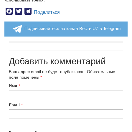
использовать время.
Facebook
Twitter
Telegram
Поделиться
Подписывайтесь на канал Вести.UZ в Telegram
Добавить комментарий
Ваш адрес email не будет опубликован.
Обязательные
поля помечены
*
Имя
*
Email
*