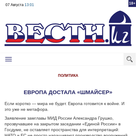
18+
07 Августа
13:01
Toggle
navigation
ПОЛИТИКА
ЕВРОПА ДОСТАЛА «ШМАЙСЕР»
Если коротко — мира не будет. Европа готовится к войне. И
это уже не метафора.
Заявление замглавы МИД России Александра Грушко,
прозвучавшее на закрытом заседании «Единой России» в
Госдуме, не оставляет пространства для интерпретаций:
НАТО и ЕС не просто наращивают производство вооружений