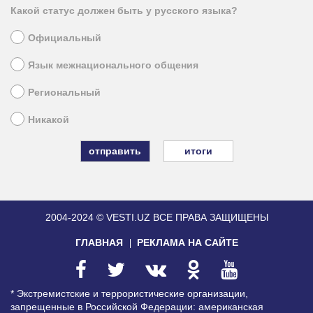
Какой статус должен быть у русского языка?
Официальный
Язык межнационального общения
Региональный
Никакой
итоги
2004-2024 © VESTI.UZ
ВСЕ ПРАВА ЗАЩИЩЕНЫ
ГЛАВНАЯ
РЕКЛАМА НА САЙТЕ
* Экстремистские и террористические организации,
запрещенные в Российской Федерации: американская