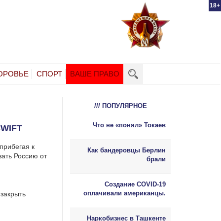
18+
ОРОВЬЕ
СПОРТ
ВАШЕ ПРАВО
/// ПОПУЛЯРНОЕ
Что не «понял» Токаев
WIFT
прибегая к
Как бандеровцы Берлин
зать Россию от
брали
Создание COVID-19
оплачивали американцы.
 закрыть
Наркобизнес в Ташкенте