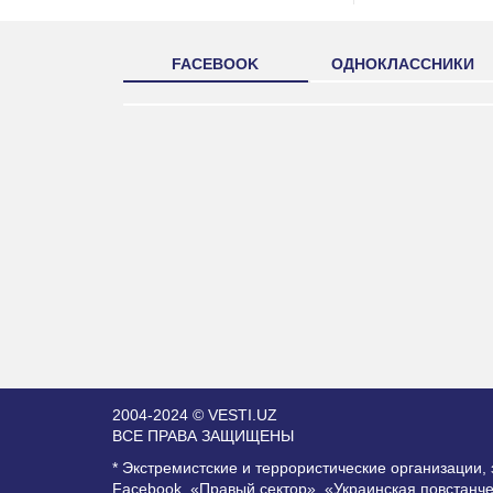
FACEBOOK
ОДНОКЛАССНИКИ
2004-2024 © VESTI.UZ
ВСЕ ПРАВА ЗАЩИЩЕНЫ
* Экстремистские и террористические организации
Facebook, «Правый сектор», «Украинская повстанч