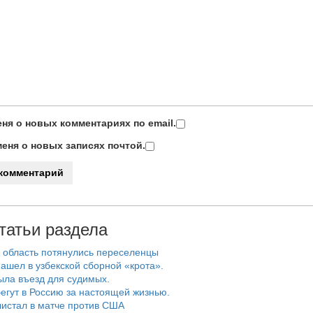
ня о новых комментариях по email.
еня о новых записях почтой.
татьи раздела
 область потянулись переселенцы
ашел в узбекской сборной «крота».
ыла въезд для судимых.
егут в Россию за настоящей жизнью.
истал в матче против США