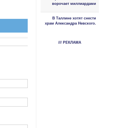
ворочает миллиардами
В Таллине хотят снести
храм Александра Невского.
/// РЕКЛАМА