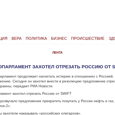
ЦИЯ
ВЕРА
ПОЛИТИКА
БИЗНЕС
ПРОИСШЕСТВИЕ
ЗД
ЛЕНТА
ОПАРЛАМЕНТ ЗАХОТЕЛ ОТРЕЗАТЬ РОССИЮ ОТ S
арламент продолжает нагнетать истерию в отношениях с Россией, 
конию. Сегодня он захотел внести в резолюцию предложение отре
краины, передает РИА Новости.
прозвучало предложение прекратить покупать у России нефть и газ,
ок-2».
ы захотели наказывать «российских олигархов».