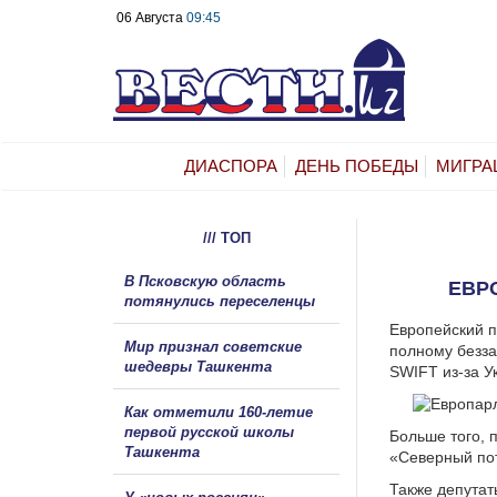
06 Августа
09:45
ДИАСПОРА
ДЕНЬ ПОБЕДЫ
МИГРА
/// ТОП
В Псковскую область
ЕВР
потянулись переселенцы
Европейский п
Мир признал советские
полному безза
шедевры Ташкента
SWIFT из-за У
Как отметили 160-летие
первой русской школы
Больше того, 
Ташкента
«Северный пот
Также депутат