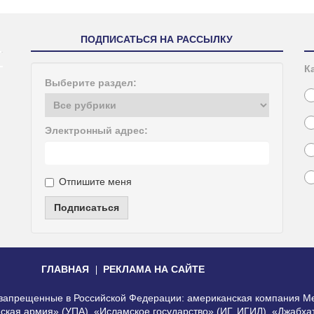
ПОДПИСАТЬСЯ НА РАССЫЛКУ
К
Выберите раздел:
Электронный адрес:
Отпишите меня
Подписаться
ГЛАВНАЯ
РЕКЛАМА НА САЙТЕ
, запрещенные в Российской Федерации: американская компания Me
еская армия» (УПА), «Исламское государство» (ИГ, ИГИЛ), «Джабх