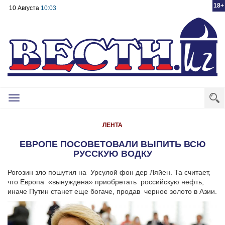
18+
10 Августа
10:03
Toggle
navigation
ЛЕНТА
ЕВРОПЕ ПОСОВЕТОВАЛИ ВЫПИТЬ ВСЮ
РУССКУЮ ВОДКУ
Рогозин зло пошутил на Урсулой фон дер Ляйен. Та считает,
что Европа «вынуждена» приобретать российскую нефть,
иначе Путин станет еще богаче, продав черное золото в Азии.